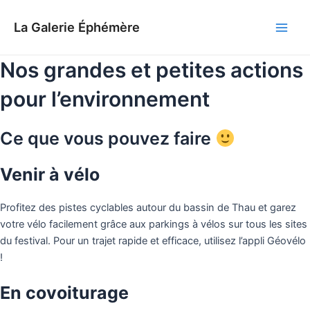
Aller
au
La Galerie Éphémère
Main
contenu
Nos grandes et petites actions
Men
pour l’environnement
Ce que vous pouvez faire
Venir à vélo
Profitez des pistes cyclables autour du bassin de Thau et garez
votre vélo facilement grâce aux parkings à vélos sur tous les sites
du festival. Pour un trajet rapide et efficace, utilisez l’appli Géovélo
!
En covoiturage