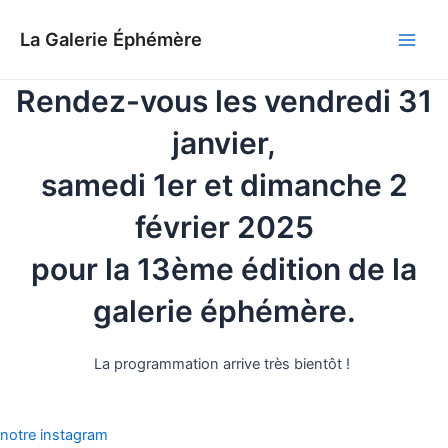
Aller
au
La Galerie Éphémère
Main
contenu
Rendez-vous les vendredi 31
Men
janvier,
samedi 1er et dimanche 2
février 2025
pour la 13ème édition de la
galerie éphémère.
La programmation arrive très bientôt !
notre instagram