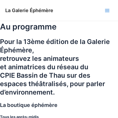
Aller
au
La Galerie Éphémère
Main
contenu
Au programme
Men
Pour la 13ème édition de la Galerie
Éphémère,
retrouvez les animateurs
et animatrices du réseau du
CPIE Bassin de Thau sur des
espaces théâtralisés, pour parler
d’environnement.
La boutique éphémère
Tous les après-midis