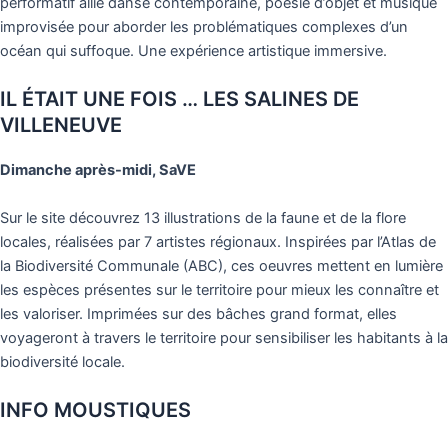
performatif allie danse contemporaine, poésie d’objet et musique
improvisée pour aborder les problématiques complexes d’un
océan qui suffoque. Une expérience artistique immersive.
IL ÉTAIT UNE FOIS … LES SALINES DE
VILLENEUVE
Dimanche après-midi, SaVE
Sur le site découvrez 13 illustrations de la faune et de la flore
locales, réalisées par 7 artistes régionaux. Inspirées par l’Atlas de
la Biodiversité Communale (ABC), ces oeuvres mettent en lumière
les espèces présentes sur le territoire pour mieux les connaître et
les valoriser. Imprimées sur des bâches grand format, elles
voyageront à travers le territoire pour sensibiliser les habitants à la
biodiversité locale.
INFO MOUSTIQUES