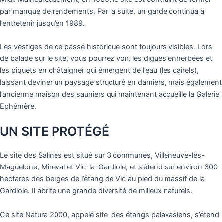
par manque de rendements. Par la suite, un garde continua à
l’entretenir jusqu’en 1989.
Les vestiges de ce passé historique sont toujours visibles. Lors
de balade sur le site, vous pourrez voir, les digues enherbées et
les piquets en châtaigner qui émergent de l’eau (les cairels),
laissant deviner un paysage structuré en damiers, mais également
l’ancienne maison des sauniers qui maintenant accueille la Galerie
Ephémère.
UN SITE PROTÉGÉ
Le site des Salines est situé sur 3 communes, Villeneuve-lès-
Maguelone, Mireval et Vic-la-Gardiole, et s’étend sur environ 300
hectares des berges de l’étang de Vic au pied du massif de la
Gardiole. Il abrite une grande diversité de milieux naturels.
Ce site Natura 2000, appelé site des étangs palavasiens, s’étend