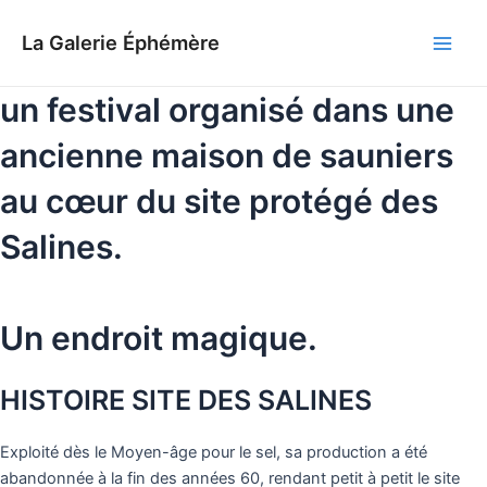
Aller
au
La Galerie Éphémère
Main
contenu
un festival organisé dans une
Men
ancienne maison de sauniers
au cœur du site protégé des
Salines.
Un endroit magique.
HISTOIRE SITE DES SALINES
Exploité dès le Moyen-âge pour le sel, sa production a été
abandonnée à la fin des années 60, rendant petit à petit le site