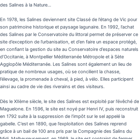
des Salines à la Nature…
En 1978, les Salines deviennent site Classé de l’étang de Vic pour
son patrimoine historique et paysage lagunaire. En 1992, l’achat
des Salines par le Conservatoire du littoral permet de préserver ce
site d’exception de l’urbanisation, et d’en faire un espace protégé,
en confiant la gestion du site au Conservatoire d’espaces naturels
d’Occitanie, à Montpellier Méditerranée Métropole et à Sète
Agglopôle Méditerranée. Les Salines sont également un lieu de
pratique de nombreux usages, où se concilient la chasse,
l’élevage, la promenade à cheval, à pied, à vélo. Elles participent
ainsi au cadre de vie des riverains et des visiteurs.
Dès le XIIème siècle, le site des Salines est exploité par l’évêché de
Maguelone. En 1596, le site est noyé par Henri IV, puis reconstruit
en 1792 suite à la suppression de l’impôt sur le sel appelé la
gabelle. C’est en 1890, que l’exploitation des Salines reprend
grâce à un bail de 100 ans pris par la Compagnie des Salins du
Midi. Malheureusement, en 1969, le site est contraint de fermer