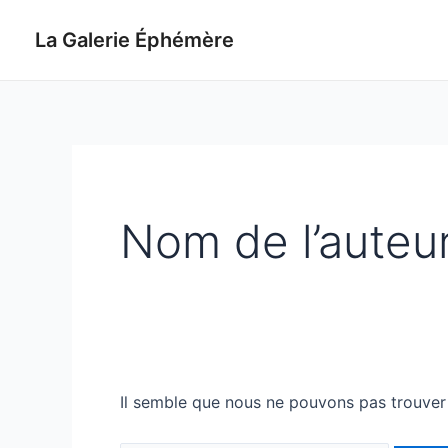
Aller
au
La Galerie Éphémère
contenu
Nom de l’auteur
Il semble que nous ne pouvons pas trouver