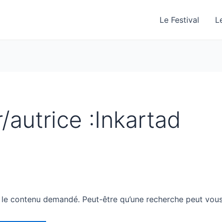
Le Festival
L
/autrice :Inkartad
 le contenu demandé. Peut-être qu’une recherche peut vous