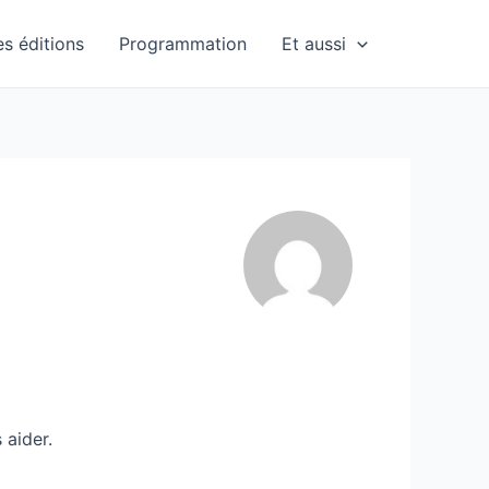
es éditions
Programmation
Et aussi
 aider.