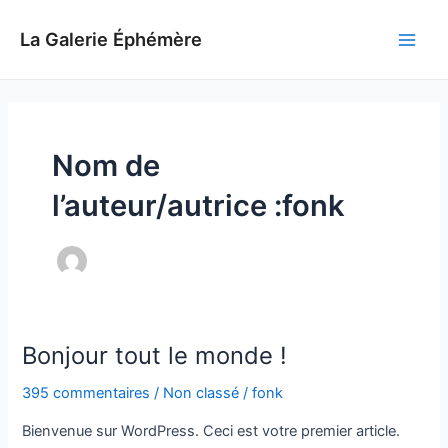
Aller
au
La Galerie Éphémère
Main
contenu
Men
Nom de
l’auteur/autrice :fonk
Bonjour tout le monde !
395 commentaires
/
Non classé
/
fonk
Bienvenue sur WordPress. Ceci est votre premier article.